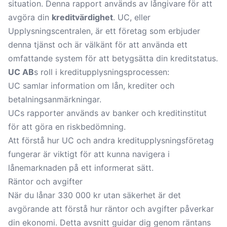
situation. Denna rapport används av långivare för att
avgöra din
kreditvärdighet
. UC, eller
Upplysningscentralen, är ett företag som erbjuder
denna tjänst och är välkänt för att använda ett
omfattande system för att betygsätta din kreditstatus.
UC AB
s roll i kreditupplysningsprocessen:
UC samlar information om lån, krediter och
betalningsanmärkningar.
UCs rapporter används av banker och kreditinstitut
för att göra en riskbedömning.
Att förstå hur UC och andra kreditupplysningsföretag
fungerar är viktigt för att kunna navigera i
lånemarknaden på ett informerat sätt.
Räntor och avgifter
När du lånar 330 000 kr utan säkerhet är det
avgörande att förstå hur räntor och avgifter påverkar
din ekonomi. Detta avsnitt guidar dig genom räntans