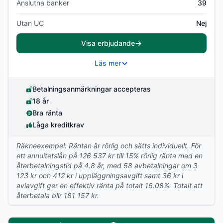
Anslutna banker
39
Utan UC
Nej
Visa erbjudande
Läs mer
Betalningsanmärkningar accepteras
18 år
Bra ränta
Låga kreditkrav
Räkneexempel: Räntan är rörlig och sätts individuellt. För
ett annuitetslån på 126 537 kr till 15% rörlig ränta med en
återbetalningstid på 4.8 år, med 58 avbetalningar om 3
123 kr och 412 kr i uppläggningsavgift samt 36 kr i
aviavgift ger en effektiv ränta på totalt 16.08%. Totalt att
återbetala blir 181 157 kr.