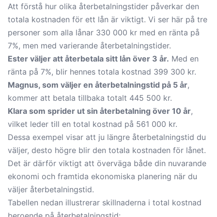
Att förstå hur olika återbetalningstider påverkar den
totala kostnaden för ett lån är viktigt. Vi ser här på tre
personer som alla lånar 330 000 kr med en ränta på
7%, men med varierande återbetalningstider.
Ester väljer att återbetala sitt lån över 3 år.
Med en
ränta på 7%, blir hennes totala kostnad 399 300 kr.
Magnus, som väljer en återbetalningstid på 5 år
,
kommer att betala tillbaka totalt 445 500 kr.
Klara som sprider ut sin återbetalning över 10 år
,
vilket leder till en total kostnad på 561 000 kr.
Dessa exempel visar att ju längre återbetalningstid du
väljer, desto högre blir den totala kostnaden för lånet.
Det är därför viktigt att överväga både din nuvarande
ekonomi och framtida ekonomiska planering när du
väljer återbetalningstid.
Tabellen nedan illustrerar skillnaderna i total kostnad
beroende på återbetalningstid: