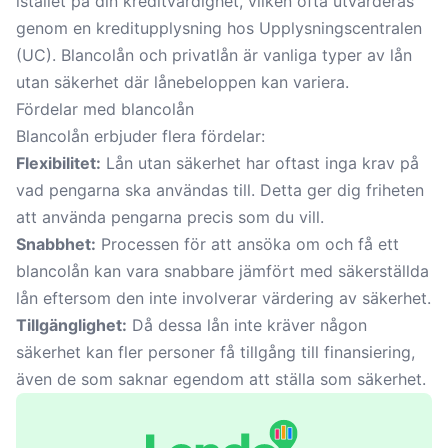
istället på din kreditvärdighet, vilken ofta utvärderas
genom en kreditupplysning hos Upplysningscentralen
(UC). Blancolån och privatlån är vanliga typer av lån
utan säkerhet där lånebeloppen kan variera.
Fördelar med blancolån
Blancolån erbjuder flera fördelar:
Flexibilitet:
Lån utan säkerhet har oftast inga krav på
vad pengarna ska användas till. Detta ger dig friheten
att använda pengarna precis som du vill.
Snabbhet:
Processen för att ansöka om och få ett
blancolån kan vara snabbare jämfört med säkerställda
lån eftersom den inte involverar värdering av säkerhet.
Tillgänglighet:
Då dessa lån inte kräver någon
säkerhet kan fler personer få tillgång till finansiering,
även de som saknar egendom att ställa som säkerhet.