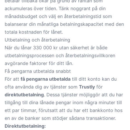
betalar tillbaka ökar på grund av räntan som
ackumuleras över tiden. Tänk noggrant på din
månadsbudget och välj en återbetalningstid som
balanserar din månatliga betalningskapacitet med den
totala kostnaden för lånet.
Utbetalning och återbetalning
När du lånar 330 000 kr utan säkerhet är både
utbetalningsprocessen och återbetalningsvillkoren
avgörande faktorer för ditt lån.
Få pengarna utbetalda snabbt
För att
få pengarna utbetalda
till ditt konto kan du
ofta använda dig av tjänster som
Trustly
för
direktutbetalning
. Dessa tjänster möjliggör att du har
tillgång till dina lånade pengar inom några minuter till
ett par timmar, förutsatt att du har ett bankkonto hos
en av de banker som stödjer sådana transaktioner.
Direktutbetalning: