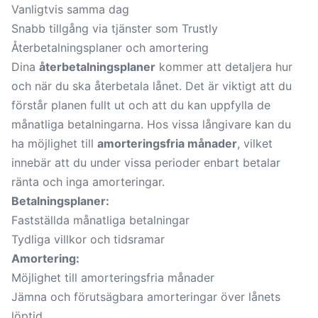
Vanligtvis samma dag
Snabb tillgång via tjänster som Trustly
Återbetalningsplaner och amortering
Dina
återbetalningsplaner
kommer att detaljera hur
och när du ska återbetala lånet. Det är viktigt att du
förstår planen fullt ut och att du kan uppfylla de
månatliga betalningarna. Hos vissa långivare kan du
ha möjlighet till
amorteringsfria månader
, vilket
innebär att du under vissa perioder enbart betalar
ränta och inga amorteringar.
Betalningsplaner:
Fastställda månatliga betalningar
Tydliga villkor och tidsramar
Amortering:
Möjlighet till amorteringsfria månader
Jämna och förutsägbara amorteringar över lånets
löptid