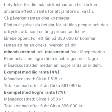
betydelse för din månadskostnad och hur du kan
använda
effektiv ränta
för att jämföra olika lån.
Så påverkar räntan dina kostnader
Räntan är priset du betalar för att låna pengar och den
uttrycks ofta som en årlig procentandel av
lånebeloppet. För ett lån på 330 000 kr kommer
räntan att ha en direkt inverkan på din
månadskostnad
och
totalkostnad
över låneperioden.
Exempelvis, en lägre ränta innebär generellt lägre
månadskostnader, medan en högre ränta ökar dem.
Exempel med låg ränta (4%)
:
Månadskostnad: Cirka 1 518 kr
Totalkostnad efter 5 år: Cirka 361 080 kr
Exempel med högre ränta (7%)
:
Månadskostnad: Cirka 1 650 kr
Totalkostnad efter 5 år: Cirka 396 000 kr