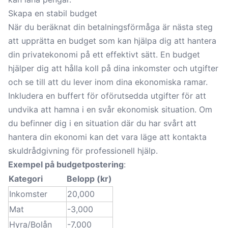
Skapa en stabil budget
När du beräknat din betalningsförmåga är nästa steg
att upprätta en budget som kan hjälpa dig att hantera
din privatekonomi på ett effektivt sätt. En budget
hjälper dig att hålla koll på dina inkomster och utgifter
och se till att du lever inom dina ekonomiska ramar.
Inkludera en buffert för oförutsedda utgifter för att
undvika att hamna i en svår ekonomisk situation. Om
du befinner dig i en situation där du har svårt att
hantera din ekonomi kan det vara läge att kontakta
skuldrådgivning
för professionell hjälp.
Exempel på budgetpostering
:
Kategori
Belopp (kr)
Inkomster
20,000
Mat
-3,000
Hyra/Bolån
-7,000