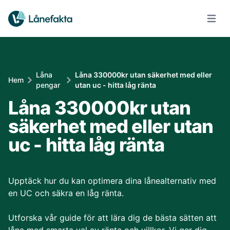
Öppna
Låna
Låna 330000kr utan säkerhet med eller
Hem
pengar
utan uc - hitta låg ränta
Låna 330000kr utan
säkerhet med eller utan
uc - hitta låg ränta
Upptäck hur du kan optimera dina lånealternativ med
en UC och säkra en låg ränta.
Utforska vår guide för att lära dig de bästa sätten att