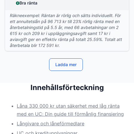
Bra ränta
Räkneexempel: Räntan är rörlig och sätts individuellt. För
ett annuitetslån på 96 713 kr till 23% rörlig ränta med en
återbetalningstid på 5.5 år, med 66 avbetalningar om 2
615 kr och 209 kr i uppläggningsavgift samt 17 kr i
aviavgift ger en effektiv ränta på totalt 25.59%. Totalt att
återbetala blir 172 591 kr.
Ladda mer
Innehållsförteckning
Låna 330 000 kr utan säkerhet med låg ränta
med en UC: Din guide till förmånlig finansiering
Långivare och låneförmedlare
UC och kreditupplysningar