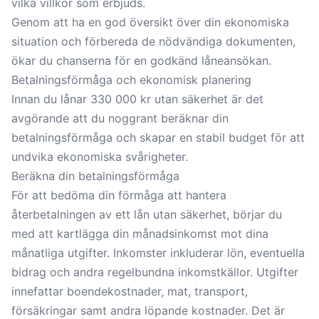
vilka villkor som erbjuds.
Genom att ha en god översikt över din ekonomiska
situation och förbereda de nödvändiga dokumenten,
ökar du chanserna för en godkänd låneansökan.
Betalningsförmåga och ekonomisk planering
Innan du lånar 330 000 kr utan säkerhet är det
avgörande att du noggrant beräknar din
betalningsförmåga och skapar en stabil budget för att
undvika ekonomiska svårigheter.
Beräkna din betalningsförmåga
För att bedöma din förmåga att hantera
återbetalningen av ett lån utan säkerhet, börjar du
med att kartlägga din månadsinkomst mot dina
månatliga utgifter. Inkomster inkluderar lön, eventuella
bidrag och andra regelbundna inkomstkällor. Utgifter
innefattar boendekostnader, mat, transport,
försäkringar samt andra löpande kostnader. Det är