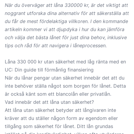
När du överväger att låna 330000 kr, är det viktigt att
noggrant utforska dina alternativ för att säkerställa att
du får de mest fördelaktiga villkoren. I den kommande
artikeln kommer vi att djupdyka i hur du kan jämföra
och välja det bästa lånet för just dina behov, inklusive
tips och råd för att navigera i låneprocessen.
Låna 330 000 kr utan säkerhet med låg ränta med en
UC: Din guide till förmånlig finansiering
När du
lånar pengar utan säkerhet
innebär det att du
inte behöver ställa något som borgen för lånet. Detta
är också känt som ett
blancolån
eller
privatlån
.
Vad innebär det att låna utan säkerhet?
Att låna utan säkerhet betyder att långivaren inte
kräver att du ställer någon form av egendom eller
tillgång som säkerhet för lånet. Ditt lån grundas