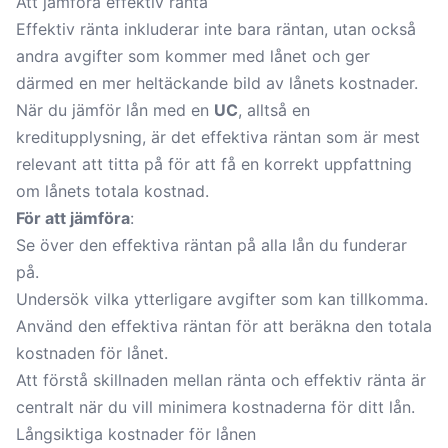
Att jämföra effektiv ränta
Effektiv ränta inkluderar inte bara räntan, utan också
andra avgifter som kommer med lånet och ger
därmed en mer heltäckande bild av lånets kostnader.
När du jämför lån med en
UC
, alltså en
kreditupplysning, är det effektiva räntan som är mest
relevant att titta på för att få en korrekt uppfattning
om lånets totala kostnad.
För att jämföra
:
Se över den effektiva räntan på alla lån du funderar
på.
Undersök vilka ytterligare avgifter som kan tillkomma.
Använd den effektiva räntan för att beräkna den totala
kostnaden för lånet.
Att förstå skillnaden mellan ränta och effektiv ränta är
centralt när du vill minimera kostnaderna för ditt lån.
Långsiktiga kostnader för lånen