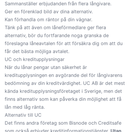
Sammanställer erbjudanden från flera långivare.
Ger en förenklad bild av dina alternativ.
Kan förhandla om räntor på din vägnar.
Tänk på att även om låneförmedlare ger flera
alternativ, bör du fortfarande noga granska de
föreslagna låneavtalen för att försäkra dig om att du
får det bästa möjliga avtalet.
UC och kreditupplysningar
När du lånar pengar utan säkerhet är
kreditupplysningen en avgörande del för långivarens
bedömning av din
kreditvärdighet
. UC AB är det mest
kända kreditupplysningsföretaget i Sverige, men det
finns alternativ som kan påverka din möjlighet att få
lån med låg ränta.
Alternativ till UC
Det finns andra företag som Bisnode och
Creditsafe
som också erbjuder kreditinformationstjänster.
Utan