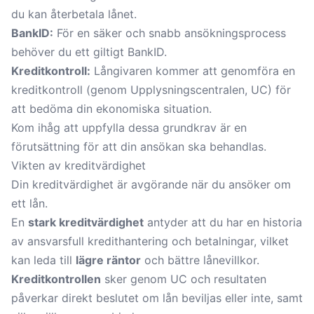
du kan återbetala lånet.
BankID:
För en säker och snabb ansökningsprocess
behöver du ett giltigt BankID.
Kreditkontroll
:
Långivaren kommer att genomföra en
kreditkontroll (genom Upplysningscentralen, UC) för
att bedöma din ekonomiska situation.
Kom ihåg att uppfylla dessa grundkrav är en
förutsättning för att din ansökan ska behandlas.
Vikten av kreditvärdighet
Din kreditvärdighet är avgörande när du ansöker om
ett lån.
En
stark kreditvärdighet
antyder att du har en historia
av ansvarsfull kredithantering och betalningar, vilket
kan leda till
lägre räntor
och bättre lånevillkor.
Kreditkontrollen
sker genom UC och resultaten
påverkar direkt beslutet om lån beviljas eller inte, samt