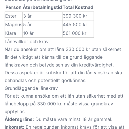
Person
Återbetalningstid
Total Kostnad
Ester
3 år
399 300 kr
Magnus
5 år
445 500 kr
Klara
10 år
561 000 kr
Lånevillkor och krav
När du ansöker om att låna 330 000 kr utan säkerhet
är det viktigt att känna till de grundläggande
lånekraven och betydelsen av din kreditvärdighet.
Dessa aspekter är kritiska för att din låneansökan ska
behandlas och potentiellt godkännas.
Grundläggande lånekrav
För att kunna ansöka om ett lån utan säkerhet med ett
lånebelopp på 330 000 kr, måste vissa grundkrav
uppfyllas:
Åldersgräns:
Du måste vara minst 18 år gammal.
Inkomst:
En regelbunden inkomst krävs för att visa att