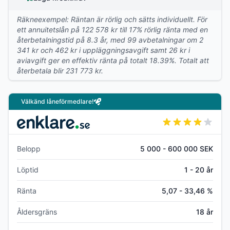
Räkneexempel: Räntan är rörlig och sätts individuellt. För
ett annuitetslån på 122 578 kr till 17% rörlig ränta med en
återbetalningstid på 8.3 år, med 99 avbetalningar om 2
341 kr och 462 kr i uppläggningsavgift samt 26 kr i
aviavgift ger en effektiv ränta på totalt 18.39%. Totalt att
återbetala blir 231 773 kr.
Välkänd låneförmedlare!
Belopp
5 000 - 600 000 SEK
Löptid
1 - 20 år
Ränta
5,07 - 33,46 %
Åldersgräns
18 år