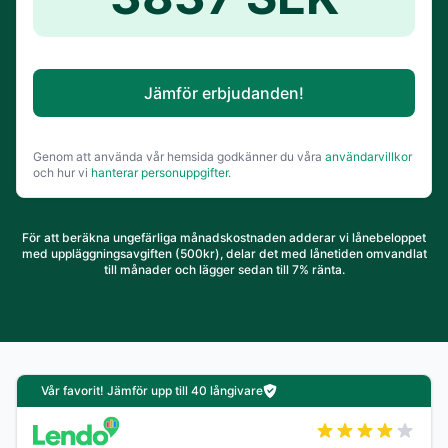
Jämför erbjudanden!
Genom att använda vår hemsida godkänner du våra
användarvillkor
och hur vi
hanterar personuppgifter
.
För att beräkna ungefärliga månadskostnaden adderar vi lånebeloppet
med uppläggningsavgiften (500kr), delar det med lånetiden omvandlat
till månader och lägger sedan till 7% ränta.
Vår favorit! Jämför upp till 40 långivare