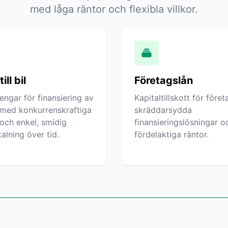
med låga räntor och flexibla villkor.
ill bil
Företagslån
engar för finansiering av
Kapitaltillskott för före
l med konkurrenskraftiga
skräddarsydda
 och enkel, smidig
finansieringslösningar o
alning över tid.
fördelaktiga räntor.