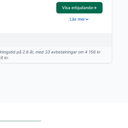
Visa erbjudande
Läs mer
talningstid på 2.8 år, med 33 avbetalningar om 4 156 kr
6 kr.