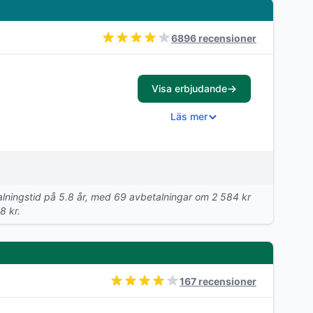
6896 recensioner
Visa erbjudande
Läs mer
etalningstid på 5.8 år, med 69 avbetalningar om 2 584 kr
8 kr.
167 recensioner