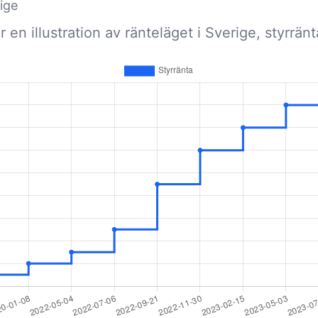
ige
 en illustration av ränteläget i Sverige, styrränt