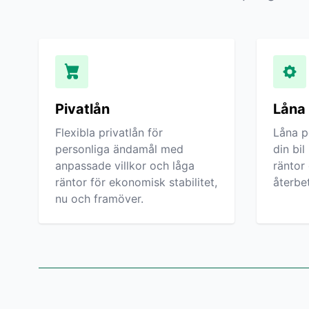
Pivatlån
Låna t
Flexibla privatlån för
Låna p
personliga ändamål med
din bi
anpassade villkor och låga
räntor
räntor för ekonomisk stabilitet,
återbet
nu och framöver.