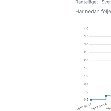
Ränteläget i Sver
Här nedan följer