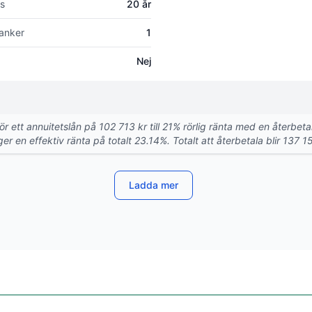
s
20 år
anker
1
Nej
För ett annuitetslån på 102 713 kr till 21% rörlig ränta med en återbe
er en effektiv ränta på totalt 23.14%. Totalt att återbetala blir 137 15
Ladda mer