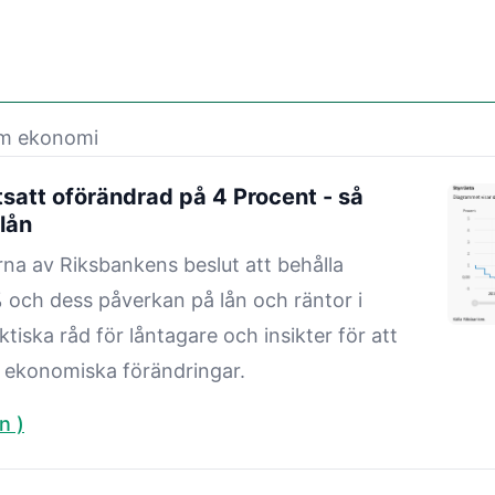
om ekonomi
tsatt oförändrad på 4 Procent - så
lån
rna av Riksbankens beslut att behålla
 och dess påverkan på lån och räntor i
tiska råd för låntagare och insikter för att
 ekonomiska förändringar.
n )