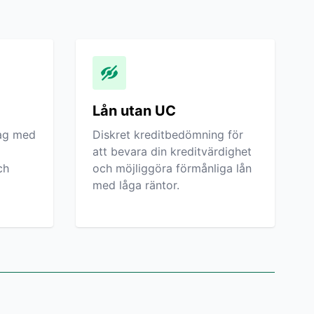
Lån utan UC
tag med
Diskret kreditbedömning för
att bevara din kreditvärdighet
ch
och möjliggöra förmånliga lån
med låga räntor.