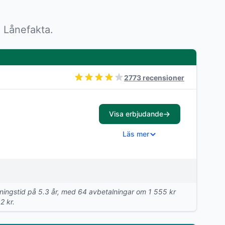
 Lånefakta.
2773 recensioner
Visa erbjudande
Läs mer
talningstid på 5.3 år, med 64 avbetalningar om 1 555 kr
2 kr.