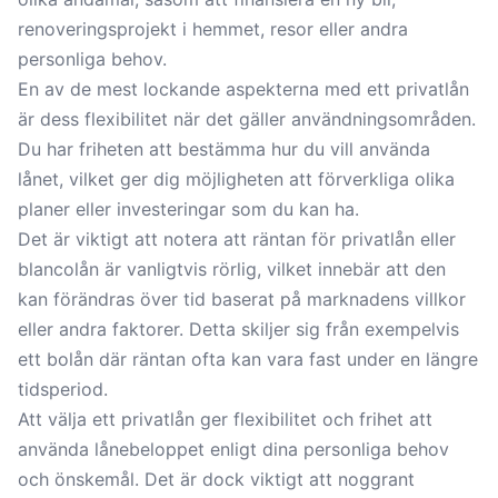
renoveringsprojekt i hemmet, resor eller andra
personliga behov.
En av de mest lockande aspekterna med ett privatlån
är dess flexibilitet när det gäller användningsområden.
Du har friheten att bestämma hur du vill använda
lånet, vilket ger dig möjligheten att förverkliga olika
planer eller investeringar som du kan ha.
Det är viktigt att notera att räntan för privatlån eller
blancolån är vanligtvis rörlig, vilket innebär att den
kan förändras över tid baserat på marknadens villkor
eller andra faktorer. Detta skiljer sig från exempelvis
ett bolån där räntan ofta kan vara fast under en längre
tidsperiod.
Att välja ett privatlån ger flexibilitet och frihet att
använda lånebeloppet enligt dina personliga behov
och önskemål. Det är dock viktigt att noggrant