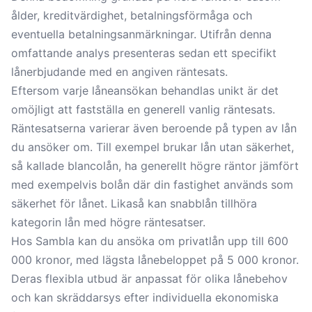
ålder, kreditvärdighet, betalningsförmåga och
eventuella betalningsanmärkningar. Utifrån denna
omfattande analys presenteras sedan ett specifikt
lånerbjudande med en angiven räntesats.
Eftersom varje låneansökan behandlas unikt är det
omöjligt att fastställa en generell vanlig räntesats.
Räntesatserna varierar även beroende på typen av lån
du ansöker om. Till exempel brukar lån utan säkerhet,
så kallade blancolån, ha generellt högre räntor jämfört
med exempelvis bolån där din fastighet används som
säkerhet för lånet. Likaså kan snabblån tillhöra
kategorin lån med högre räntesatser.
Hos Sambla kan du ansöka om privatlån upp till 600
000 kronor, med lägsta lånebeloppet på 5 000 kronor.
Deras flexibla utbud är anpassat för olika lånebehov
och kan skräddarsys efter individuella ekonomiska