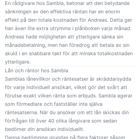
En rådgivare hos Sambla, betonar att den betydande
sänkningen av den effektiva räntan har en enorm
effekt på den totala kostnaden för Andreas. Detta ger
han även lite extra utrymme i plånboken varje månad.
Andreas hade möjligheten att ytterligare sänka sin
månadsbetalning, men han föredrog att betala av sin
skuld i en snabbare takt för att minska totalkostnaden
ytterligare.
Lån och räntor hos Sambla
Samblas lånevillkor och räntesatser är skräddarsydda
för varje individuell ansökan, vilket gör det svårt att
förutse exakt vilken ränta som erbjuds. Sambla agerar
som förmedlare och fastställer inte själva
räntesatserna. När du ansöker om ett lån skickas din
förfrågan till över 40 olika långivare som sedan
bedömer din ansökan individuellt.
Denna bedömning grundas på flera faktorer såsom