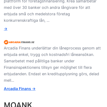
plattform för företagsfinansiering. Krea samarbetar
med över 30 banker och andra långivare för att
erbjuda små och medelstora företag
konkurrenskraftiga lån, ...
->
Arcadia Finans underlättar din låneprocess genom att
erbjuda enkel, trygg och kostnadsfri låneansökan.
Samarbetet med pålitliga banker under
Finansinspektionens tillsyn ger möjlighet till flera
erbjudanden. Endast en kreditupplysning görs, delad
mell...
Arcadia Finans ->