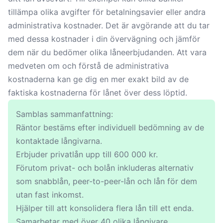
tillämpa olika avgifter för betalningsavier eller andra
administrativa kostnader. Det är avgörande att du tar
med dessa kostnader i din övervägning och jämför
dem när du bedömer olika låneerbjudanden. Att vara
medveten om och förstå de administrativa
kostnaderna kan ge dig en mer exakt bild av de
faktiska kostnaderna för lånet över dess löptid.
Samblas sammanfattning:
Räntor bestäms efter individuell bedömning av de
kontaktade långivarna.
Erbjuder privatlån upp till 600 000 kr.
Förutom privat- och bolån inkluderas alternativ
som snabblån, peer-to-peer-lån och lån för dem
utan fast inkomst.
Hjälper till att konsolidera flera lån till ett enda.
Samarbetar med över 40 olika långivare.