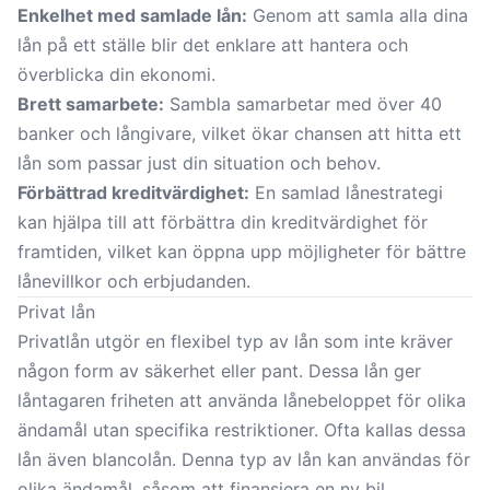
Enkelhet med samlade lån:
Genom att samla alla dina
lån på ett ställe blir det enklare att hantera och
överblicka din ekonomi.
Brett samarbete:
Sambla samarbetar med över 40
banker och långivare, vilket ökar chansen att hitta ett
lån som passar just din situation och behov.
Förbättrad kreditvärdighet:
En samlad lånestrategi
kan hjälpa till att förbättra din kreditvärdighet för
framtiden, vilket kan öppna upp möjligheter för bättre
lånevillkor och erbjudanden.
Privat lån
Privatlån utgör en flexibel typ av lån som inte kräver
någon form av säkerhet eller pant. Dessa lån ger
låntagaren friheten att använda lånebeloppet för olika
ändamål utan specifika restriktioner. Ofta kallas dessa
lån även blancolån. Denna typ av lån kan användas för
olika ändamål, såsom att finansiera en ny bil,