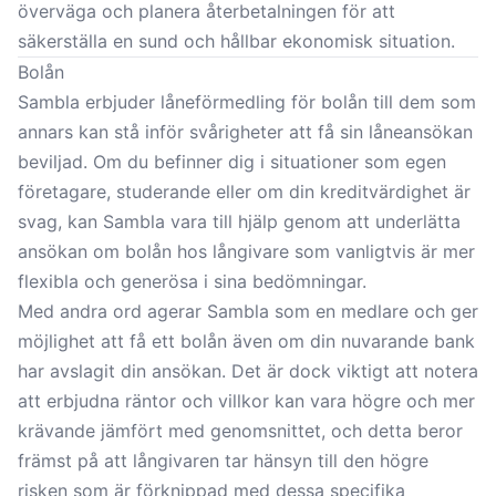
överväga och planera återbetalningen för att
säkerställa en sund och hållbar ekonomisk situation.
Bolån
Sambla erbjuder låneförmedling för bolån till dem som
annars kan stå inför svårigheter att få sin låneansökan
beviljad. Om du befinner dig i situationer som egen
företagare, studerande eller om din kreditvärdighet är
svag, kan Sambla vara till hjälp genom att underlätta
ansökan om bolån hos långivare som vanligtvis är mer
flexibla och generösa i sina bedömningar.
Med andra ord agerar Sambla som en medlare och ger
möjlighet att få ett bolån även om din nuvarande bank
har avslagit din ansökan. Det är dock viktigt att notera
att erbjudna räntor och villkor kan vara högre och mer
krävande jämfört med genomsnittet, och detta beror
främst på att långivaren tar hänsyn till den högre
risken som är förknippad med dessa specifika