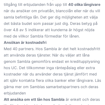
tillgång till erbjudanden från upp till
40 olika långivare
när du ansöker om privatlån, blancolån eller när du vill
samla befintliga lån. Det ger dig möjligheten att välja
det bästa budet som passar just dig. Deras betyg på
över 4.8 av 5 indikerar att kunderna är högst nöjda
med de villkor Sambla förmedlar för lånen.
Ansökan är kostnadsfri
Med 40 partners. Hos Sambla är det helt kostnadsfritt
att använda deras tjänster. När du väljer att låna
genom Sambla genomförs endast en kreditupplysning
hos UC. Det tillkommer inga räntepåslag eller extra
kostnader när du använder deras tjänst jämfört med
att själv kontakta flera olika banker eller långivare. Läs
gärna mer om Samblas samarbetspartners och deras
erbjudanden
Att ansöka om ett lån hos Sambla
är enkelt och deras