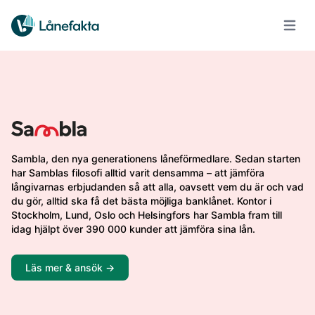
Öppna
Sambla, den nya generationens låneförmedlare. Sedan starten
har Samblas filosofi alltid varit densamma – att jämföra
långivarnas erbjudanden så att alla, oavsett vem du är och vad
du gör, alltid ska få det bästa möjliga banklånet. Kontor i
Stockholm, Lund, Oslo och Helsingfors har Sambla fram till
idag hjälpt över 390 000 kunder att jämföra sina lån.
Läs mer & ansök ->