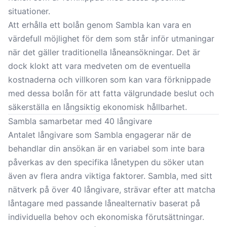
situationer.
Att erhålla ett bolån genom Sambla kan vara en
värdefull möjlighet för dem som står inför utmaningar
när det gäller traditionella låneansökningar. Det är
dock klokt att vara medveten om de eventuella
kostnaderna och villkoren som kan vara förknippade
med dessa bolån för att fatta välgrundade beslut och
säkerställa en långsiktig ekonomisk hållbarhet.
Sambla samarbetar med 40 långivare
Antalet långivare som Sambla engagerar när de
behandlar din ansökan är en variabel som inte bara
påverkas av den specifika lånetypen du söker utan
även av flera andra viktiga faktorer. Sambla, med sitt
nätverk på över 40 långivare, strävar efter att matcha
låntagare med passande lånealternativ baserat på
individuella behov och ekonomiska förutsättningar.