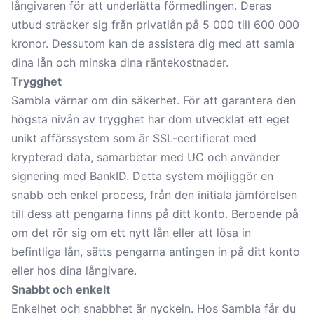
långivaren för att underlätta förmedlingen. Deras
utbud sträcker sig från privatlån på 5 000 till 600 000
kronor. Dessutom kan de assistera dig med att samla
dina lån och minska dina räntekostnader.
Trygghet
Sambla värnar om din säkerhet. För att garantera den
högsta nivån av trygghet har dom utvecklat ett eget
unikt affärssystem som är SSL-certifierat med
krypterad data, samarbetar med UC och använder
signering med BankID. Detta system möjliggör en
snabb och enkel process, från den initiala jämförelsen
till dess att pengarna finns på ditt konto. Beroende på
om det rör sig om ett nytt lån eller att lösa in
befintliga lån, sätts pengarna antingen in på ditt konto
eller hos dina långivare.
Snabbt och enkelt
Enkelhet och snabbhet är nyckeln. Hos Sambla får du