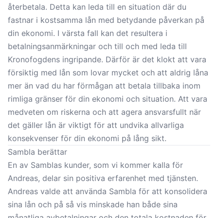
återbetala. Detta kan leda till en situation där du
fastnar i kostsamma lån med betydande påverkan på
din ekonomi. I värsta fall kan det resultera i
betalningsanmärkningar och till och med leda till
Kronofogdens ingripande. Därför är det klokt att vara
försiktig med lån som lovar mycket och att aldrig låna
mer än vad du har förmågan att betala tillbaka inom
rimliga gränser för din ekonomi och situation. Att vara
medveten om riskerna och att agera ansvarsfullt när
det gäller lån är viktigt för att undvika allvarliga
konsekvenser för din ekonomi på lång sikt.
Sambla berättar
En av Samblas kunder, som vi kommer kalla för
Andreas, delar sin positiva erfarenhet med tjänsten.
Andreas valde att använda Sambla för att konsolidera
sina lån och på så vis minskade han både sina
månatliga avbetalningar och den totala kostnaden för