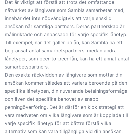
Det är viktigt att förstå att trots det omfattande
nätverket av långivare som Sambla samarbetar med,
innebär det inte nödvändigtvis att varje enskild
ansökan når samtliga partners. Deras partnerskap är
målinriktade och anpassade för varje specifik lånetyp.
Till exempel, när det gäller bolån, kan Sambla ha ett
begränsat antal samarbetspartners, medan andra
lånetyper, som peer-to-peer-lån, kan ha ett annat antal
samarbetspartners.
Den exakta räckvidden av långivare som mottar din
ansökan kommer således att variera beroende på den
specifika lånetypen, din nuvarande betalningsförmåga
och även det specifika behovet av snabb
penningöverföring. Det är därför en klok strategi att
vara medveten om vilka långivare som är kopplade till
varje specifik lånetyp för att bättre förstå vilka
alternativ som kan vara tillgängliga vid din ansökan.