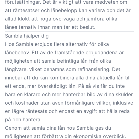
förutsättningar. Det är viktigt att vara medveten om
att räntesatser och lånebelopp kan variera och det är
alltid klokt att noga överväga och jämföra olika
lånealternativ innan man tar ett beslut.
Sambla hjälper dig
Hos Sambla erbjuds flera alternativ för olika
lånebehov. Ett av de framstående erbjudandena är
möjligheten att samla befintliga lån från olika
långivare, vilket benämns som refinansiering. Det
innebär att du kan kombinera alla dina aktuella lån till
ett enda, mer överskådligt lån. På så vis får du inte
bara en klarare och mer hanterbar bild av dina skulder
och kostnader utan även förmånligare villkor, inklusive
en lägre räntesats och endast en avgift att hålla reda
på och hantera.
Genom att samla dina lån hos Sambla ges du
möjligheten att förbättra din ekonomiska överblick.