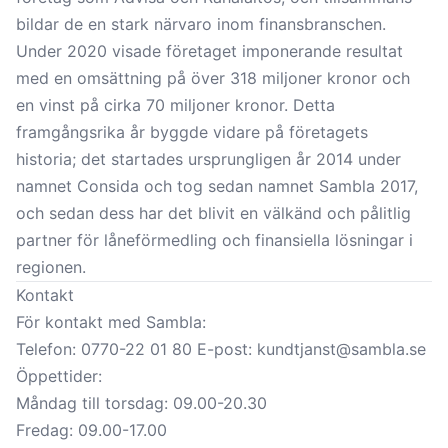
bildar de en stark närvaro inom finansbranschen.
Under 2020 visade företaget imponerande resultat
med en omsättning på över 318 miljoner kronor och
en vinst på cirka 70 miljoner kronor. Detta
framgångsrika år byggde vidare på företagets
historia; det startades ursprungligen år 2014 under
namnet Consida och tog sedan namnet Sambla 2017,
och sedan dess har det blivit en välkänd och pålitlig
partner för låneförmedling och finansiella lösningar i
regionen.
Kontakt
För kontakt med Sambla:
Telefon: 0770-22 01 80 E-post:
kundtjanst@sambla.se
Öppettider:
Måndag till torsdag: 09.00-20.30
Fredag: 09.00-17.00