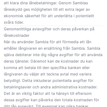
att klara dina lånebetalningar. Genom Samblas
låneskydd ges möjligheten till ett extra lager av
ekonomisk säkerhet för att underlätta i potentiellt
svåra tider.
Genomsnittliga aviavgifter och deras påverkan på
lånekostnader
När du använder Sambla för att förmedla ett lån
erhåller långivaren en ersättning från Sambla. Sambla
själva debiterar inte dig några avgifter för att använda
deras tjänster. Däremot kan de kostnader du kan
komma att betala till den specifika banken eller
långivaren du väljer att teckna avtal med variera
betydligt. Detta inkluderar potentiella avgifter för
betalningsavier och andra administrativa kostnader.
Det är en viktig faktor att ta hänsyn till eftersom
dessa avgifter kan påverka den totala kostnaden för
ditt lån avsevärt. Till exempel kan olika banker