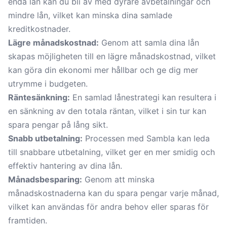
enda lån kan du bli av med dyrare avbetalningar och
mindre lån, vilket kan minska dina samlade
kreditkostnader.
Lägre månadskostnad:
Genom att samla dina lån
skapas möjligheten till en lägre månadskostnad, vilket
kan göra din ekonomi mer hållbar och ge dig mer
utrymme i budgeten.
Räntesänkning:
En samlad lånestrategi kan resultera i
en sänkning av den totala räntan, vilket i sin tur kan
spara pengar på lång sikt.
Snabb utbetalning:
Processen med Sambla kan leda
till snabbare utbetalning, vilket ger en mer smidig och
effektiv hantering av dina lån.
Månadsbesparing:
Genom att minska
månadskostnaderna kan du spara pengar varje månad,
vilket kan användas för andra behov eller sparas för
framtiden.