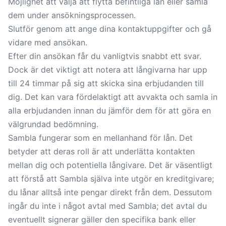
Möjlighet att välja att flytta befintliga lån eller samla
dem under ansökningsprocessen.
Slutför genom att ange dina kontaktuppgifter och gå
vidare med ansökan.
Efter din ansökan får du vanligtvis snabbt ett svar.
Dock är det viktigt att notera att långivarna har upp
till 24 timmar på sig att skicka sina erbjudanden till
dig. Det kan vara fördelaktigt att avvakta och samla in
alla erbjudanden innan du jämför dem för att göra en
välgrundad bedömning.
Sambla fungerar som en mellanhand för lån. Det
betyder att deras roll är att underlätta kontakten
mellan dig och potentiella långivare. Det är väsentligt
att förstå att Sambla själva inte utgör en kreditgivare;
du lånar alltså inte pengar direkt från dem. Dessutom
ingår du inte i något avtal med Sambla; det avtal du
eventuellt signerar gäller den specifika bank eller