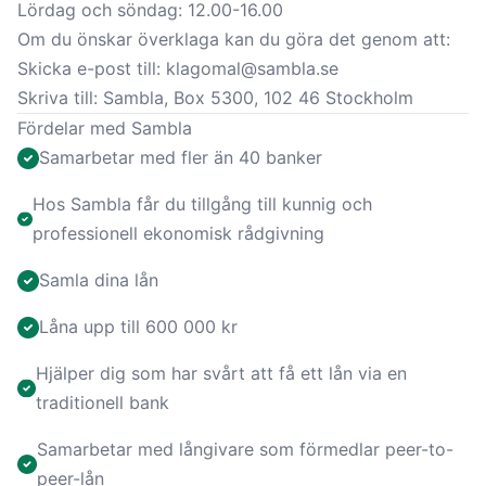
Lördag och söndag: 12.00-16.00
Om du önskar överklaga kan du göra det genom att:
Skicka e-post till:
klagomal@sambla.se
Skriva till: Sambla, Box 5300, 102 46 Stockholm
Fördelar med Sambla
Samarbetar med fler än 40 banker
Hos Sambla får du tillgång till kunnig och
professionell ekonomisk rådgivning
Samla dina lån
Låna upp till 600 000 kr
Hjälper dig som har svårt att få ett lån via en
traditionell bank
Samarbetar med långivare som förmedlar peer-to-
peer-lån