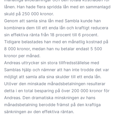
lånen. Han hade flera spridda lån med en sammanlagd
skuld på 250 000 kronor.
Genom att samla sina lån med Sambla kunde han
kombinera dem till ett enda lån och kraftigt reducera
sin effektiva ränta från 18 procent till 6 procent.
Tidigare belastades han med en månatlig kostnad på
8 000 kronor, medan han nu betalar endast 5 500
kronor per månad.
Andreas uttrycker sin stora tillfredsställelse med
Samblas hjälp och nämner att han inte trodde det var
möjligt att samla alla sina skulder till ett enda lån.
Utöver den minskade månadsbetalningen resulterar
detta i en total besparing på över 200 000 kronor för
Andreas. Den dramatiska minskningen av hans
månadsbetalning berodde främst på den kraftiga
sänkningen av den effektiva räntan.