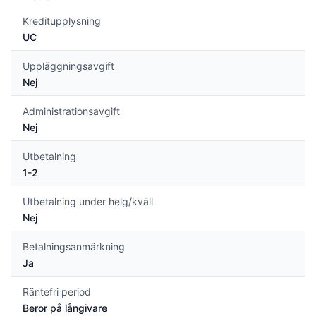
Kreditupplysning
UC
Uppläggningsavgift
Nej
Administrationsavgift
Nej
Utbetalning
1-2
Utbetalning under helg/kväll
Nej
Betalningsanmärkning
Ja
Räntefri period
Beror på långivare