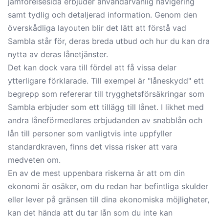
jämförelsesida erbjuder användarvänlig navigering
samt tydlig och detaljerad information. Genom den
överskådliga layouten blir det lätt att förstå vad
Sambla står för, deras breda utbud och hur du kan dra
nytta av deras lånetjänster.
Det kan dock vara till fördel att få vissa delar
ytterligare förklarade. Till exempel är "låneskydd" ett
begrepp som refererar till trygghetsförsäkringar som
Sambla erbjuder som ett tillägg till lånet. I likhet med
andra låneförmedlares erbjudanden av snabblån och
lån till personer som vanligtvis inte uppfyller
standardkraven, finns det vissa risker att vara
medveten om.
En av de mest uppenbara riskerna är att om din
ekonomi är osäker, om du redan har befintliga skulder
eller lever på gränsen till dina ekonomiska möjligheter,
kan det hända att du tar lån som du inte kan