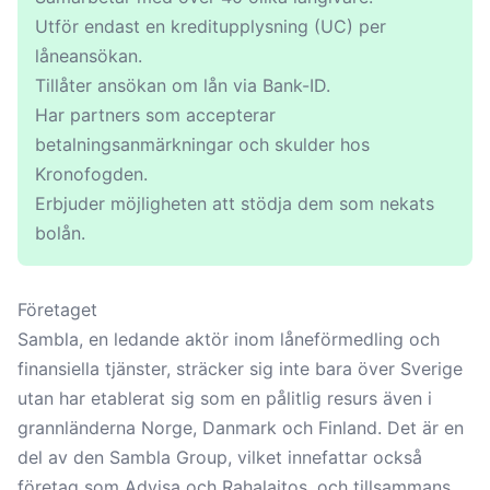
Utför endast en kreditupplysning (UC) per
låneansökan.
Tillåter ansökan om lån via Bank-ID.
Har partners som accepterar
betalningsanmärkningar och skulder hos
Kronofogden.
Erbjuder möjligheten att stödja dem som nekats
bolån.
Företaget
Sambla, en ledande aktör inom låneförmedling och
finansiella tjänster, sträcker sig inte bara över Sverige
utan har etablerat sig som en pålitlig resurs även i
grannländerna Norge, Danmark och Finland. Det är en
del av den Sambla Group, vilket innefattar också
företag som Advisa och Rahalaitos, och tillsammans