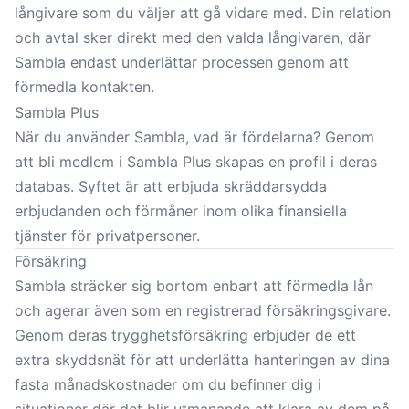
långivare som du väljer att gå vidare med. Din relation
och avtal sker direkt med den valda långivaren, där
Sambla endast underlättar processen genom att
förmedla kontakten.
Sambla Plus
När du använder Sambla, vad är fördelarna? Genom
att bli medlem i Sambla Plus skapas en profil i deras
databas. Syftet är att erbjuda skräddarsydda
erbjudanden och förmåner inom olika finansiella
tjänster för privatpersoner.
Försäkring
Sambla sträcker sig bortom enbart att förmedla lån
och agerar även som en registrerad försäkringsgivare.
Genom deras trygghetsförsäkring erbjuder de ett
extra skyddsnät för att underlätta hanteringen av dina
fasta månadskostnader om du befinner dig i