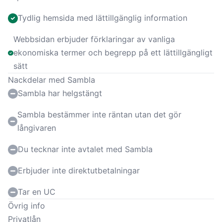
Tydlig hemsida med lättillgänglig information
Webbsidan erbjuder förklaringar av vanliga
ekonomiska termer och begrepp på ett lättillgängligt
sätt
Nackdelar med Sambla
Sambla har helgstängt
Sambla bestämmer inte räntan utan det gör
långivaren
Du tecknar inte avtalet med Sambla
Erbjuder inte direktutbetalningar
Tar en UC
Övrig info
Privatlån