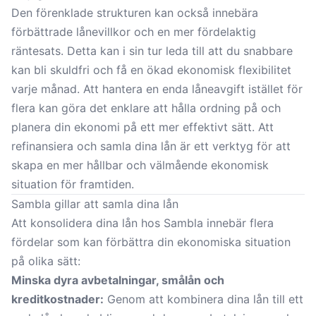
Den förenklade strukturen kan också innebära
förbättrade lånevillkor och en mer fördelaktig
räntesats. Detta kan i sin tur leda till att du snabbare
kan bli skuldfri och få en ökad ekonomisk flexibilitet
varje månad. Att hantera en enda låneavgift istället för
flera kan göra det enklare att hålla ordning på och
planera din ekonomi på ett mer effektivt sätt. Att
refinansiera och samla dina lån är ett verktyg för att
skapa en mer hållbar och välmående ekonomisk
situation för framtiden.
Sambla gillar att samla dina lån
Att konsolidera dina lån hos Sambla innebär flera
fördelar som kan förbättra din ekonomiska situation
på olika sätt:
Minska dyra avbetalningar, smålån och
kreditkostnader:
Genom att kombinera dina lån till ett