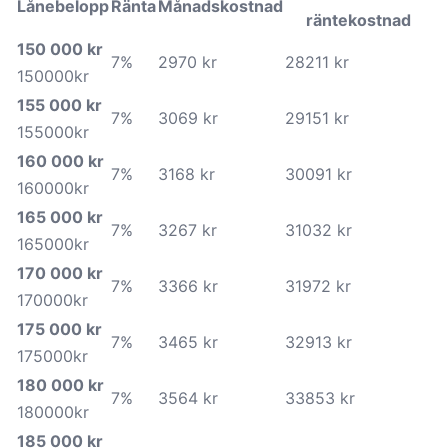
Lånebelopp
Ränta
Månadskostnad
räntekostnad
150 000 kr
7%
2970 kr
28211 kr
150000kr
155 000 kr
7%
3069 kr
29151 kr
155000kr
160 000 kr
7%
3168 kr
30091 kr
160000kr
165 000 kr
7%
3267 kr
31032 kr
165000kr
170 000 kr
7%
3366 kr
31972 kr
170000kr
175 000 kr
7%
3465 kr
32913 kr
175000kr
180 000 kr
7%
3564 kr
33853 kr
180000kr
185 000 kr