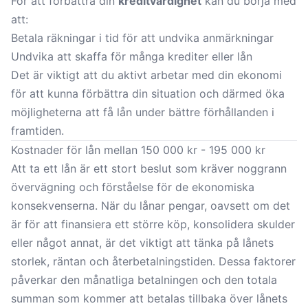
För att förbättra din
kreditvärdighet
kan du börja med
att:
Betala räkningar i tid för att undvika anmärkningar
Undvika att skaffa för många
krediter
eller lån
Det är viktigt att du aktivt arbetar med din ekonomi
för att kunna förbättra din situation och därmed öka
möjligheterna att få lån under bättre förhållanden i
framtiden.
Kostnader för lån mellan 150 000 kr - 195 000 kr
Att ta ett lån är ett stort beslut som kräver noggrann
övervägning och förståelse för de ekonomiska
konsekvenserna. När du lånar pengar, oavsett om det
är för att finansiera ett större köp, konsolidera skulder
eller något annat, är det viktigt att tänka på lånets
storlek, räntan och återbetalningstiden. Dessa faktorer
påverkar den månatliga betalningen och den totala
summan som kommer att betalas tillbaka över lånets