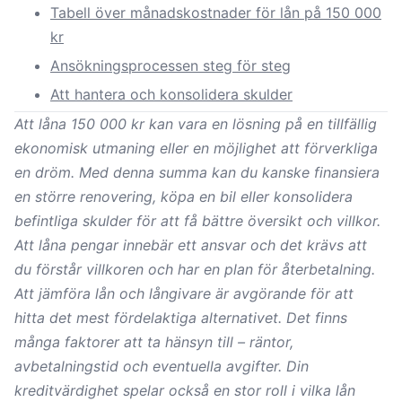
Tabell över månadskostnader för lån på 150 000
kr
Ansökningsprocessen steg för steg
Att hantera och konsolidera skulder
Att låna 150 000 kr kan vara en lösning på en tillfällig
ekonomisk utmaning eller en möjlighet att förverkliga
en dröm. Med denna summa kan du kanske finansiera
en
större renovering
, köpa en bil eller konsolidera
befintliga skulder för att få bättre översikt och villkor.
Att låna pengar innebär ett ansvar och det krävs att
du förstår villkoren och har en plan för återbetalning.
Att jämföra lån och långivare är avgörande för att
hitta det mest fördelaktiga alternativet. Det finns
många faktorer att ta hänsyn till – räntor,
avbetalningstid och eventuella avgifter. Din
kreditvärdighet spelar också en stor roll i vilka lån