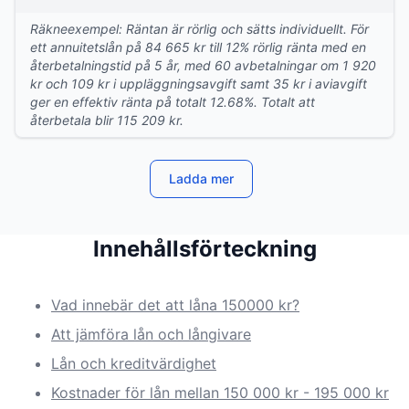
Räkneexempel: Räntan är rörlig och sätts individuellt. För
ett annuitetslån på 84 665 kr till 12% rörlig ränta med en
återbetalningstid på 5 år, med 60 avbetalningar om 1 920
kr och 109 kr i uppläggningsavgift samt 35 kr i aviavgift
ger en effektiv ränta på totalt 12.68%. Totalt att
återbetala blir 115 209 kr.
Ladda mer
Innehållsförteckning
Vad innebär det att låna 150000 kr?
Att jämföra lån och långivare
Lån och kreditvärdighet
Kostnader för lån mellan 150 000 kr - 195 000 kr