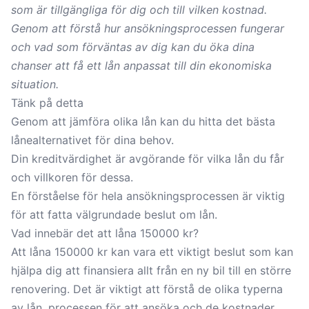
som är tillgängliga för dig och till vilken kostnad.
Genom att förstå hur ansökningsprocessen fungerar
och vad som förväntas av dig kan du öka dina
chanser att få ett lån anpassat till din ekonomiska
situation.
Tänk på detta
Genom att jämföra olika lån kan du hitta det bästa
lånealternativet för dina behov.
Din kreditvärdighet är avgörande för vilka lån du får
och villkoren för dessa.
En förståelse för hela ansökningsprocessen är viktig
för att fatta välgrundade beslut om lån.
Vad innebär det att låna 150000 kr?
Att låna 150000 kr kan vara ett viktigt beslut som kan
hjälpa dig att finansiera allt från en ny bil till en större
renovering. Det är viktigt att förstå de olika typerna
av lån, processen för att ansöka och de kostnader