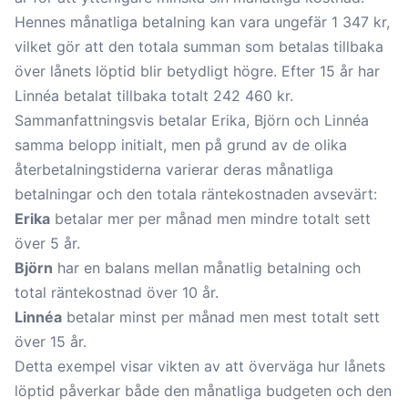
Hennes månatliga betalning kan vara ungefär 1 347 kr,
vilket gör att den totala summan som betalas tillbaka
över lånets löptid blir betydligt högre. Efter 15 år har
Linnéa betalat tillbaka totalt 242 460 kr.
Sammanfattningsvis betalar Erika, Björn och Linnéa
samma belopp initialt, men på grund av de olika
återbetalningstiderna varierar deras månatliga
betalningar och den totala räntekostnaden avsevärt:
Erika
betalar mer per månad men mindre totalt sett
över 5 år.
Björn
har en balans mellan månatlig betalning och
total räntekostnad över 10 år.
Linnéa
betalar minst per månad men mest totalt sett
över 15 år.
Detta exempel visar vikten av att överväga hur lånets
löptid påverkar både den månatliga budgeten och den