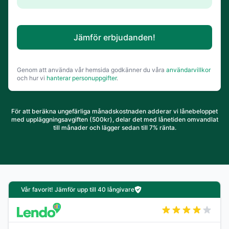
Jämför erbjudanden!
Genom att använda vår hemsida godkänner du våra
användarvillkor
och hur vi
hanterar personuppgifter
.
För att beräkna ungefärliga månadskostnaden adderar vi lånebeloppet
med uppläggningsavgiften (500kr), delar det med lånetiden omvandlat
till månader och lägger sedan till 7% ränta.
Vår favorit! Jämför upp till 40 långivare