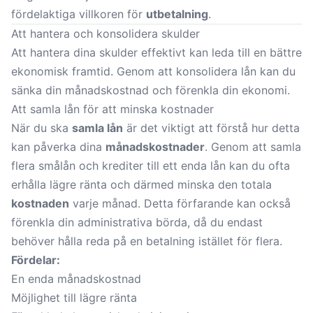
fördelaktiga villkoren för
utbetalning
.
Att hantera och konsolidera skulder
Att hantera dina skulder effektivt kan leda till en bättre
ekonomisk framtid. Genom att konsolidera lån kan du
sänka din månadskostnad och förenkla din ekonomi.
Att samla lån för att minska kostnader
När du ska
samla lån
är det viktigt att förstå hur detta
kan påverka dina
månadskostnader
. Genom att samla
flera smålån och krediter till ett enda lån kan du ofta
erhålla lägre ränta och därmed minska den totala
kostnaden
varje månad. Detta förfarande kan också
förenkla din administrativa börda, då du endast
behöver hålla reda på en betalning istället för flera.
Fördelar:
En enda månadskostnad
Möjlighet till lägre ränta