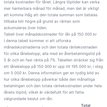
totala kostnaden för lånet. Längre löptider kan verka
mer hanterbara månad för månad, men det är viktigt
att komma ihåg att den totala summan som betalas
tillbaka blir högre på grund av räntan som
ackumuleras över tiden.
Tabell över månadskostnader för lån på 150 000 kr
I denna tabell kommer vi att utforska
månadskostnaderna och den totala räntekostnaden
för olika lånebelopp, alla med en återbetalningstid på
5 år och en fast ränta på 7%. Tabellen sträcker sig från
ett lånebelopp på 150 000 kr upp till 195 000 kr, i steg
om 5 000 kr. Denna information ger en tydlig bild av
hur olika lånebelopp påverkar både den månatliga
betalningen och den totala räntekostnaden under hela
lånets löptid, vilket är värdefullt för att fatta
välgrundade beslut om lån.
Total