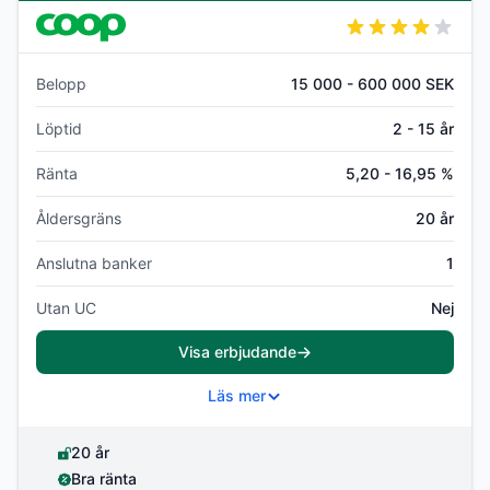
Belopp
15 000 - 600 000 SEK
Löptid
2 - 15 år
Ränta
5,20 - 16,95 %
Åldersgräns
20 år
Anslutna banker
1
Utan UC
Nej
Visa erbjudande
Läs mer
20 år
Bra ränta