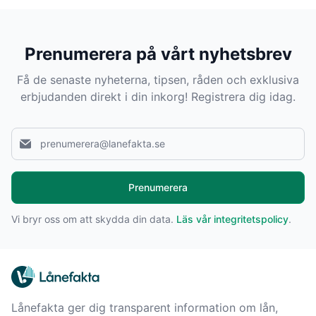
Prenumerera på vårt nyhetsbrev
Få de senaste nyheterna, tipsen, råden och exklusiva
erbjudanden direkt i din inkorg! Registrera dig idag.
Prenumerera
Vi bryr oss om att skydda din data.
Läs vår integritetspolicy
.
Lånefakta ger dig transparent information om lån,