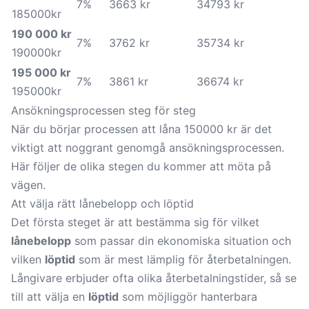
7%
3663 kr
34793 kr
185000kr
190 000 kr
7%
3762 kr
35734 kr
190000kr
195 000 kr
7%
3861 kr
36674 kr
195000kr
Ansökningsprocessen steg för steg
När du börjar processen att låna 150000 kr är det
viktigt att noggrant genomgå ansökningsprocessen.
Här följer de olika stegen du kommer att möta på
vägen.
Att välja rätt lånebelopp och löptid
Det första steget är att bestämma sig för vilket
lånebelopp
som passar din ekonomiska situation och
vilken
löptid
som är mest lämplig för återbetalningen.
Långivare erbjuder ofta olika återbetalningstider, så se
till att välja en
löptid
som möjliggör hanterbara