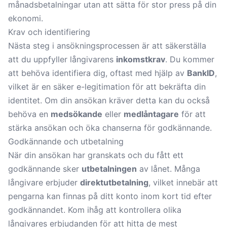
månadsbetalningar utan att sätta för stor press på din
ekonomi.
Krav och identifiering
Nästa steg i ansökningsprocessen är att säkerställa
att du uppfyller långivarens
inkomstkrav
. Du kommer
att behöva identifiera dig, oftast med hjälp av
BankID
,
vilket är en säker e-legitimation för att bekräfta din
identitet. Om din ansökan kräver detta kan du också
behöva en
medsökande
eller
medlåntagare
för att
stärka ansökan och öka chanserna för godkännande.
Godkännande och utbetalning
När din ansökan har granskats och du fått ett
godkännande sker
utbetalningen
av lånet. Många
långivare erbjuder
direktutbetalning
, vilket innebär att
pengarna kan finnas på ditt konto inom kort tid efter
godkännandet. Kom ihåg att kontrollera olika
långivares erbjudanden för att hitta de mest