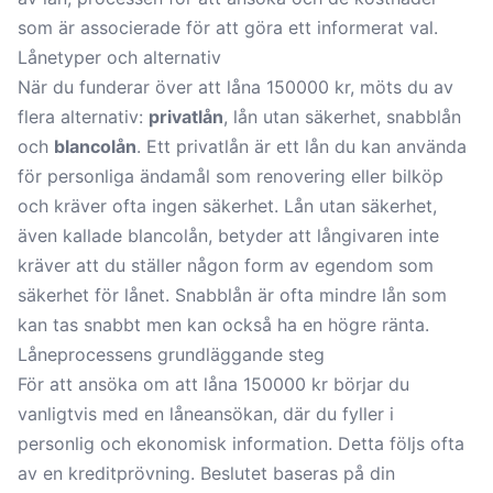
som är associerade för att göra ett informerat val.
Lånetyper och alternativ
När du funderar över att låna 150000 kr, möts du av
flera alternativ:
privatlån
, lån utan säkerhet, snabblån
och
blancolån
. Ett privatlån är ett lån du kan använda
för personliga ändamål som renovering eller bilköp
och kräver ofta ingen säkerhet.
Lån utan säkerhet
,
även kallade blancolån, betyder att långivaren inte
kräver att du ställer någon form av egendom som
säkerhet för lånet. Snabblån är ofta mindre lån som
kan tas snabbt men kan också ha en högre ränta.
Låneprocessens grundläggande steg
För att ansöka om att låna 150000 kr börjar du
vanligtvis med en låneansökan, där du fyller i
personlig och ekonomisk information. Detta följs ofta
av en kreditprövning. Beslutet baseras på din