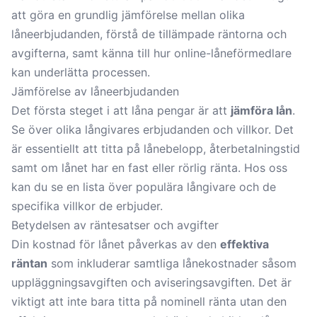
att göra en grundlig jämförelse mellan olika
låneerbjudanden, förstå de tillämpade räntorna och
avgifterna, samt känna till hur online-låneförmedlare
kan underlätta processen.
Jämförelse av låneerbjudanden
Det första steget i att låna pengar är att
jämföra lån
.
Se över olika långivares erbjudanden och villkor. Det
är essentiellt att titta på lånebelopp, återbetalningstid
samt om lånet har en fast eller rörlig ränta. Hos oss
kan du se en lista över populära långivare och de
specifika villkor de erbjuder.
Betydelsen av räntesatser och avgifter
Din kostnad för lånet påverkas av den
effektiva
räntan
som inkluderar samtliga lånekostnader såsom
uppläggningsavgiften och aviseringsavgiften. Det är
viktigt att inte bara titta på nominell ränta utan den