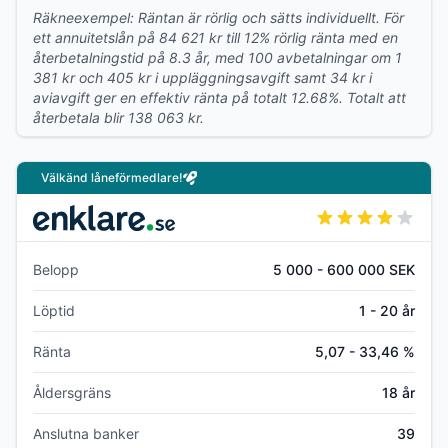
Räkneexempel: Räntan är rörlig och sätts individuellt. För
ett annuitetslån på 84 621 kr till 12% rörlig ränta med en
återbetalningstid på 8.3 år, med 100 avbetalningar om 1
381 kr och 405 kr i uppläggningsavgift samt 34 kr i
aviavgift ger en effektiv ränta på totalt 12.68%. Totalt att
återbetala blir 138 063 kr.
Välkänd låneförmedlare!
Belopp
5 000 - 600 000 SEK
Löptid
1 - 20 år
Ränta
5,07 - 33,46 %
Åldersgräns
18 år
Anslutna banker
39