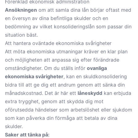
Förenklad ekonomisk administration
Ansökningen
om att samla dina lån börjar oftast med
en översyn av dina befintliga skulder och en
bedömning av vilket konsolideringslån som passar din
situation bäst.
Att hantera oväntade ekonomiska svårigheter
Att möta ekonomiska utmaningar kräver en klar plan
och möjligheten att anpassa sig efter förändrade
omständigheter. Om du ställs inför
ovanliga
ekonomiska svårigheter
, kan en skuldkonsolidering
bidra till att ge dig ett andrum genom att sänka din
månadskostnad. Det är här ett
låneskydd
kan erbjuda
extra trygghet, genom att skydda dig mot
oförutsedda händelser som arbetslöshet eller sjukdom
som kan påverka din förmåga att betala av dina
skulder.
Saker att tänka på: