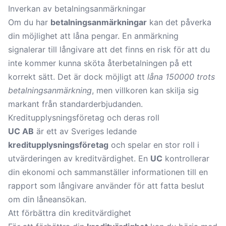
Inverkan av betalningsanmärkningar
Om du har
betalningsanmärkningar
kan det påverka
din möjlighet att låna pengar. En anmärkning
signalerar till långivare att det finns en risk för att du
inte kommer kunna sköta återbetalningen på ett
korrekt sätt. Det är dock möjligt att
låna 150000 trots
betalningsanmärkning
, men villkoren kan skilja sig
markant från standarderbjudanden.
Kreditupplysningsföretag och deras roll
UC AB
är ett av Sveriges ledande
kreditupplysningsföretag
och spelar en stor roll i
utvärderingen av kreditvärdighet. En
UC
kontrollerar
din ekonomi och sammanställer informationen till en
rapport som långivare använder för att fatta beslut
om din låneansökan.
Att förbättra din kreditvärdighet