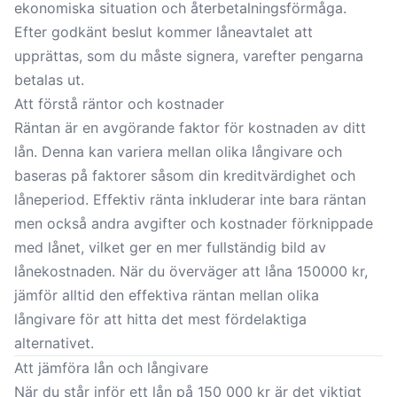
ekonomiska situation och återbetalningsförmåga.
Efter godkänt beslut kommer låneavtalet att
upprättas, som du måste signera, varefter pengarna
betalas ut.
Att förstå räntor och kostnader
Räntan är en avgörande faktor för kostnaden av ditt
lån. Denna kan variera mellan olika långivare och
baseras på faktorer såsom din kreditvärdighet och
låneperiod. Effektiv ränta inkluderar inte bara räntan
men också andra avgifter och kostnader förknippade
med lånet, vilket ger en mer fullständig bild av
lånekostnaden. När du överväger att
låna 150000 kr
,
jämför alltid den effektiva räntan mellan olika
långivare för att hitta det mest fördelaktiga
alternativet.
Att jämföra lån och långivare
När du står inför ett lån på 150 000 kr är det viktigt