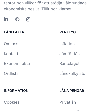
räntor och villkor för att stödja välgrundade
ekonomiska beslut. Tillit och klarhet.
LÅNEFAKTA
VERKTYG
Om oss
Inflation
Kontakt
Jämför lån
Ekonomifakta
Ränteläget
Ordlista
Lånekalkylator
INFORMATION
LÅNA PENGAR
Cookies
Privatlån