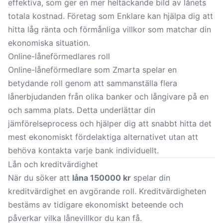
effektiva, som ger en mer heltäckande bild av lånets
totala kostnad. Företag som
Enklare
kan hjälpa dig att
hitta låg ränta och förmånliga villkor som matchar din
ekonomiska situation.
Online-låneförmedlares roll
Online-låneförmedlare som
Zmarta
spelar en
betydande roll genom att sammanställa flera
lånerbjudanden från olika banker och långivare på en
och samma plats. Detta underlättar din
jämförelseprocess och hjälper dig att snabbt hitta det
mest ekonomiskt fördelaktiga alternativet utan att
behöva kontakta varje bank individuellt.
Lån och kreditvärdighet
När du söker att
låna 150000 kr
spelar din
kreditvärdighet
en avgörande roll. Kreditvärdigheten
bestäms av tidigare ekonomiskt beteende och
påverkar vilka lånevillkor du kan få.