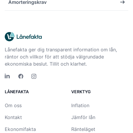
Amorteringskrav
Lånefakta ger dig transparent information om lån,
räntor och villkor för att stödja välgrundade
ekonomiska beslut. Tillit och klarhet.
LÅNEFAKTA
VERKTYG
Om oss
Inflation
Kontakt
Jämför lån
Ekonomifakta
Ränteläget