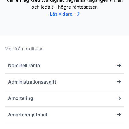
kan en låg kreditvärdighet begränsa tillgången till lån
och leda till högre räntesatser.
Läs vidare
Mer från ordlistan
Nominell ränta
Administrationsavgift
Amortering
Amorteringsfrihet