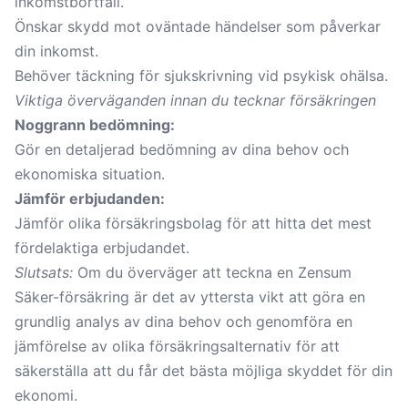
inkomstbortfall.
Önskar skydd mot oväntade händelser som påverkar
din inkomst.
Behöver täckning för sjukskrivning vid psykisk ohälsa.
Viktiga överväganden innan du tecknar försäkringen
Noggrann bedömning:
Gör en detaljerad bedömning av dina behov och
ekonomiska situation.
Jämför erbjudanden:
Jämför olika försäkringsbolag för att hitta det mest
fördelaktiga erbjudandet.
Slutsats:
Om du överväger att teckna en Zensum
Säker-försäkring är det av yttersta vikt att göra en
grundlig analys av dina behov och genomföra en
jämförelse av olika försäkringsalternativ för att
säkerställa att du får det bästa möjliga skyddet för din
ekonomi.