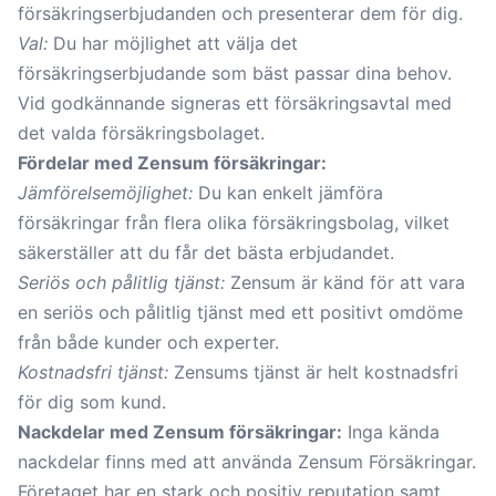
försäkringserbjudanden och presenterar dem för dig.
Val:
Du har möjlighet att välja det
försäkringserbjudande som bäst passar dina behov.
Vid godkännande signeras ett försäkringsavtal med
det valda försäkringsbolaget.
Fördelar med Zensum försäkringar:
Jämförelsemöjlighet:
Du kan enkelt jämföra
försäkringar från flera olika försäkringsbolag, vilket
säkerställer att du får det bästa erbjudandet.
Seriös och pålitlig tjänst:
Zensum är känd för att vara
en seriös och pålitlig tjänst med ett positivt omdöme
från både kunder och experter.
Kostnadsfri tjänst:
Zensums tjänst är helt kostnadsfri
för dig som kund.
Nackdelar med Zensum försäkringar:
Inga kända
nackdelar finns med att använda Zensum Försäkringar.
Företaget har en stark och positiv reputation samt