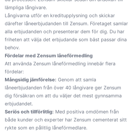
lämpliga långivare.
Långivarna utför en kreditupplysning och skickar
därefter låneerbjudanden till Zensum. Företaget samlar
alla erbjudanden och presenterar dem för dig. Du har
friheten att välja det erbjudande som bäst passar dina
behov.
Fördelar med Zensum låneförmedling
Att använda Zensum låneförmedling innebär flera
fördelar:
Mångsidig jämförelse:
Genom att samla
låneerbjudanden från över 40 långivare ger Zensum
dig försäkran om att du väljer det mest gynnsamma
erbjudandet.
Seriös och tillförlitlig:
Med positiva omdömen från
både kunder och experter har Zensum cementerat sitt
rykte som en pålitlig låneförmedlare.