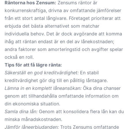
Räntorna hos Zensum:
Zensums räntor är
konkurrenskraftiga, drivna av omfattande jämförelser
från ett stort antal långivare. Företaget prioriterar att
erbjuda det bästa alternativet som matchar
individuella behov. Det är dock avgörande att komma
ihåg att räntan endast är en del av lånekostnaden;
andra faktorer som amorteringstid och avgifter spelar
också en roll.
Tips för att få lägre ränta:
Säkerställ en god kreditvärdighet:
En stabil
kreditvärdighet gör dig till en pålitlig låntagare.
Lämna in en komplett låneansökan:
Öka dina chanser
genom att tillhandahålla omfattande information om
din ekonomiska situation.
Samla dina lån:
Genom att konsolidera flera lån kan du
minska månadskostnaden.
Jämför låneerbjudanden:
Trots Zensums omfattande