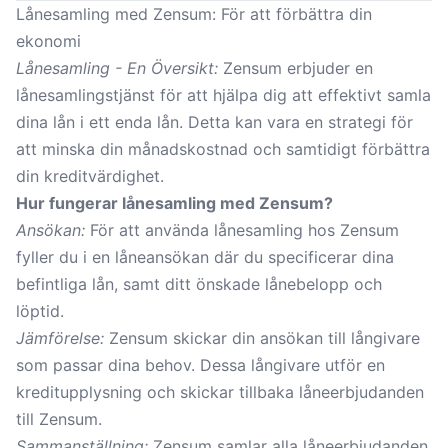
Lånesamling med Zensum: För att förbättra din
ekonomi
Lånesamling - En Översikt:
Zensum erbjuder en
lånesamlingstjänst för att hjälpa dig att effektivt samla
dina lån i ett enda lån. Detta kan vara en strategi för
att minska din månadskostnad och samtidigt förbättra
din kreditvärdighet.
Hur fungerar lånesamling med Zensum?
Ansökan:
För att använda lånesamling hos Zensum
fyller du i en låneansökan där du specificerar dina
befintliga lån, samt ditt önskade lånebelopp och
löptid.
Jämförelse:
Zensum skickar din ansökan till långivare
som passar dina behov. Dessa långivare utför en
kreditupplysning och skickar tillbaka låneerbjudanden
till Zensum.
Sammanställning:
Zensum samlar alla låneerbjudanden