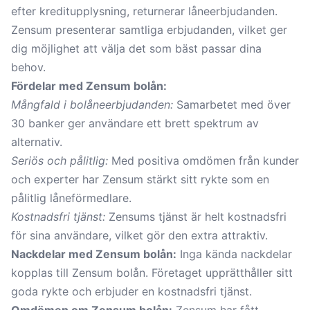
efter kreditupplysning, returnerar låneerbjudanden.
Zensum presenterar samtliga erbjudanden, vilket ger
dig möjlighet att välja det som bäst passar dina
behov.
Fördelar med Zensum bolån:
Mångfald i bolåneerbjudanden:
Samarbetet med över
30 banker ger användare ett brett spektrum av
alternativ.
Seriös och pålitlig:
Med positiva omdömen från kunder
och experter har Zensum stärkt sitt rykte som en
pålitlig låneförmedlare.
Kostnadsfri tjänst:
Zensums tjänst är helt kostnadsfri
för sina användare, vilket gör den extra attraktiv.
Nackdelar med Zensum bolån:
Inga kända nackdelar
kopplas till Zensum bolån. Företaget upprätthåller sitt
goda rykte och erbjuder en kostnadsfri tjänst.