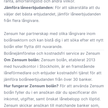
ränta, amorteringstid och andra villkor.
Jämföra låneerbjudanden:
För att säkerställa att du
väljer det bästa erbjudandet, jämför låneerbjudanden
från flera långivare.
Zensum har partnerskap med olika långivare inom
bolånsektorn och kan bistå dig i att söka efter ett nytt
bolån eller flytta ditt nuvarande.
Bolånejämförelse och kostnadsfri service av Zensum
Om Zensum bolån:
Zensum bolån, etablerat 2013
med huvudkontor i Stockholm, är en framstående
låneförmedlare och erbjuder kostnadsfri tjänst för att
jämföra bolåneerbjudanden från över 30 banker.
Hur fungerar Zensum bolån?
För att använda Zensum
bolån fyller du i en ansökan där du specificerar din
inkomst, utgifter, samt önskat lånebelopp och löptid.
Zensum skickar ansökan till matchande banker som,