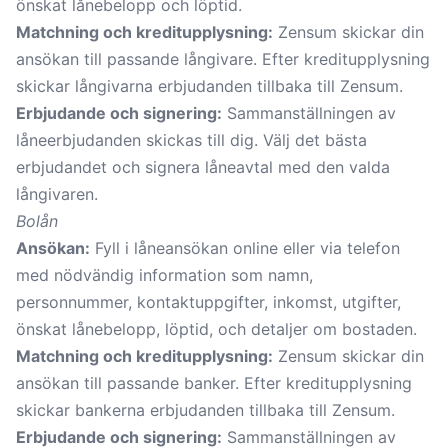
önskat lånebelopp och löptid.
Matchning och kreditupplysning:
Zensum skickar din
ansökan till passande långivare. Efter kreditupplysning
skickar långivarna erbjudanden tillbaka till Zensum.
Erbjudande och signering:
Sammanställningen av
låneerbjudanden skickas till dig. Välj det bästa
erbjudandet och signera låneavtal med den valda
långivaren.
Bolån
Ansökan:
Fyll i låneansökan online eller via telefon
med nödvändig information som namn,
personnummer, kontaktuppgifter, inkomst, utgifter,
önskat lånebelopp, löptid, och detaljer om bostaden.
Matchning och kreditupplysning:
Zensum skickar din
ansökan till passande banker. Efter kreditupplysning
skickar bankerna erbjudanden tillbaka till Zensum.
Erbjudande och signering:
Sammanställningen av