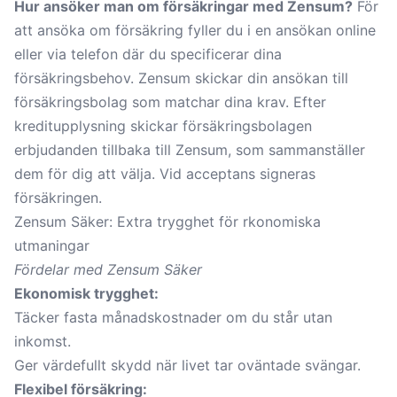
Hur ansöker man om försäkringar med Zensum?
För
att ansöka om försäkring fyller du i en ansökan online
eller via telefon där du specificerar dina
försäkringsbehov. Zensum skickar din ansökan till
försäkringsbolag som matchar dina krav. Efter
kreditupplysning skickar försäkringsbolagen
erbjudanden tillbaka till Zensum, som sammanställer
dem för dig att välja. Vid acceptans signeras
försäkringen.
Zensum Säker: Extra trygghet för rkonomiska
utmaningar
Fördelar med Zensum Säker
Ekonomisk trygghet:
Täcker fasta månadskostnader om du står utan
inkomst.
Ger värdefullt skydd när livet tar oväntade svängar.
Flexibel försäkring: