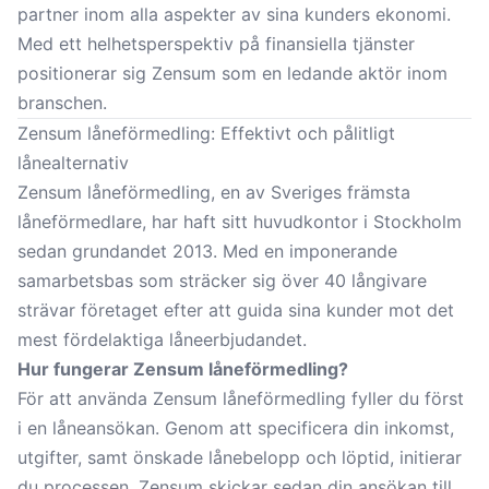
partner inom alla aspekter av sina kunders ekonomi.
Med ett helhetsperspektiv på finansiella tjänster
positionerar sig Zensum som en ledande aktör inom
branschen.
Zensum låneförmedling: Effektivt och pålitligt
lånealternativ
Zensum låneförmedling, en av Sveriges främsta
låneförmedlare, har haft sitt huvudkontor i Stockholm
sedan grundandet 2013. Med en imponerande
samarbetsbas som sträcker sig över 40 långivare
strävar företaget efter att guida sina kunder mot det
mest fördelaktiga låneerbjudandet.
Hur fungerar Zensum låneförmedling?
För att använda Zensum låneförmedling fyller du först
i en låneansökan. Genom att specificera din inkomst,
utgifter, samt önskade lånebelopp och löptid, initierar
du processen. Zensum skickar sedan din ansökan till