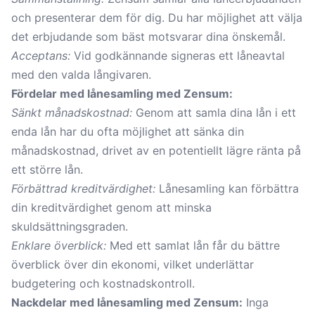
och presenterar dem för dig. Du har möjlighet att välja
det erbjudande som bäst motsvarar dina önskemål.
Acceptans:
Vid godkännande signeras ett låneavtal
med den valda långivaren.
Fördelar med lånesamling med Zensum:
Sänkt månadskostnad:
Genom att samla dina lån i ett
enda lån har du ofta möjlighet att sänka din
månadskostnad, drivet av en potentiellt lägre ränta på
ett större lån.
Förbättrad kreditvärdighet:
Lånesamling kan förbättra
din kreditvärdighet genom att minska
skuldsättningsgraden.
Enklare överblick:
Med ett samlat lån får du bättre
överblick över din ekonomi, vilket underlättar
budgetering och kostnadskontroll.
Nackdelar med lånesamling med Zensum:
Inga