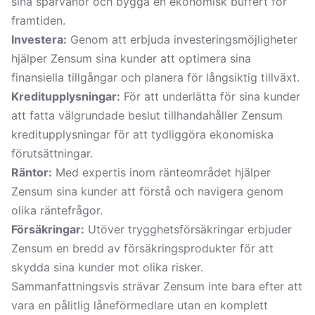
sina sparvanor och bygga en ekonomisk buffert för
framtiden.
Investera:
Genom att erbjuda investeringsmöjligheter
hjälper Zensum sina kunder att optimera sina
finansiella tillgångar och planera för långsiktig tillväxt.
Kreditupplysningar:
För att underlätta för sina kunder
att fatta välgrundade beslut tillhandahåller Zensum
kreditupplysningar för att tydliggöra ekonomiska
förutsättningar.
Räntor:
Med expertis inom ränteområdet hjälper
Zensum sina kunder att förstå och navigera genom
olika räntefrågor.
Försäkringar:
Utöver trygghetsförsäkringar erbjuder
Zensum en bredd av försäkringsprodukter för att
skydda sina kunder mot olika risker.
Sammanfattningsvis strävar Zensum inte bara efter att
vara en pålitlig låneförmedlare utan en komplett