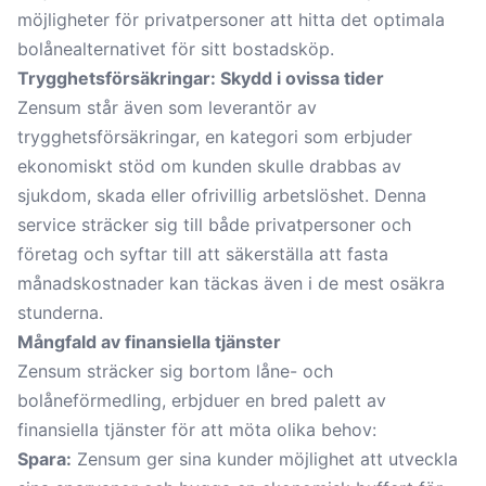
möjligheter för privatpersoner att hitta det optimala
bolånealternativet för sitt bostadsköp.
Trygghetsförsäkringar: Skydd i ovissa tider
Zensum står även som leverantör av
trygghetsförsäkringar, en kategori som erbjuder
ekonomiskt stöd om kunden skulle drabbas av
sjukdom, skada eller ofrivillig arbetslöshet. Denna
service sträcker sig till både privatpersoner och
företag och syftar till att säkerställa att fasta
månadskostnader kan täckas även i de mest osäkra
stunderna.
Mångfald av finansiella tjänster
Zensum sträcker sig bortom låne- och
bolåneförmedling, erbjduer en bred palett av
finansiella tjänster för att möta olika behov:
Spara:
Zensum ger sina kunder möjlighet att utveckla