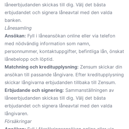
låneerbjudanden skickas till dig. Välj det bästa
erbjudandet och signera låneavtal med den valda
banken.
Lånesamling
Ansökan:
Fyll i låneansökan online eller via telefon
med nödvändig information som namn,
personnummer, kontaktuppgifter, befintliga lån, önskat
lånebelopp och löptid.
Matchning och kreditupplysning:
Zensum skickar din
ansökan till passande långivare. Efter kreditupplysning
skickar långivarna erbjudanden tillbaka till Zensum.
Erbjudande och signering:
Sammanställningen av
låneerbjudanden skickas till dig. Välj det bästa
erbjudandet och signera låneavtal med den valda
långivaren.
Försäkringar
Ansökan:
Fyll i försäkringsansökan online eller via