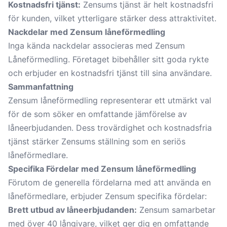
Kostnadsfri tjänst:
Zensums tjänst är helt kostnadsfri
för kunden, vilket ytterligare stärker dess attraktivitet.
Nackdelar med Zensum låneförmedling
Inga kända nackdelar associeras med Zensum
Låneförmedling. Företaget bibehåller sitt goda rykte
och erbjuder en kostnadsfri tjänst till sina användare.
Sammanfattning
Zensum låneförmedling representerar ett utmärkt val
för de som söker en omfattande jämförelse av
låneerbjudanden. Dess trovärdighet och kostnadsfria
tjänst stärker Zensums ställning som en seriös
låneförmedlare.
Specifika Fördelar med Zensum låneförmedling
Förutom de generella fördelarna med att använda en
låneförmedlare, erbjuder Zensum specifika fördelar:
Brett utbud av låneerbjudanden:
Zensum samarbetar
med över 40 långivare, vilket ger dig en omfattande