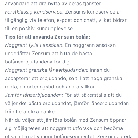
användare att dra nytta av deras tjänster.
Förstklassig kundservice:
Zensums kundservice är
tillgänglig via telefon, e-post och chatt, vilket bidrar
till en positiv kundupplevelse.
Tips för att använda Zensum bolån:
Noggrant fylla i ansökan:
En noggrann ansökan
underlättar Zensum att hitta de bästa
bolåneerbjudandena för dig.
Noggrant granska låneerbjudanden:
Innan du
accepterar ett erbjudande, se till att noga granska
ränta, amorteringstid och andra villkor.
Jämför låneerbjudanden:
För att säkerställa att du
väljer det bästa erbjudandet, jämför låneerbjudanden
från flera olika banker.
När du väljer att jämföra bolån med Zensum öppnar
sig möjligheten att noggrant utforska och bedöma
olika alternativ inom bolånesegmentet. Zensums breda