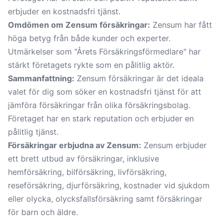
erbjuder en kostnadsfri tjänst.
Omdömen om Zensum försäkringar:
Zensum har fått
höga betyg från både kunder och experter.
Utmärkelser som "Årets Försäkringsförmedlare" har
stärkt företagets rykte som en pålitlig aktör.
Sammanfattning:
Zensum försäkringar är det ideala
valet för dig som söker en kostnadsfri tjänst för att
jämföra försäkringar från olika försäkringsbolag.
Företaget har en stark reputation och erbjuder en
pålitlig tjänst.
Försäkringar erbjudna av Zensum:
Zensum erbjuder
ett brett utbud av försäkringar, inklusive
hemförsäkring, bilförsäkring, livförsäkring,
reseförsäkring, djurförsäkring, kostnader vid sjukdom
eller olycka, olycksfallsförsäkring samt försäkringar
för barn och äldre.