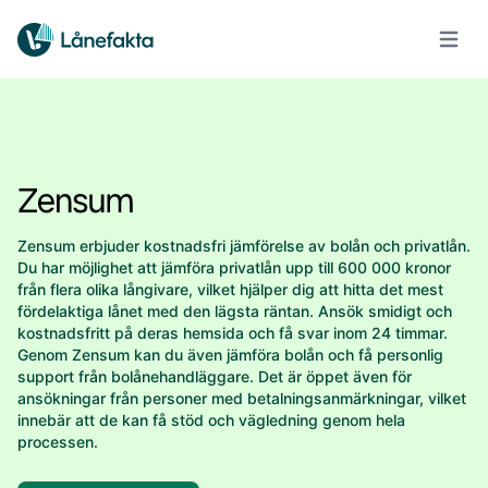
Öppna
Zensum erbjuder kostnadsfri jämförelse av bolån och privatlån.
Du har möjlighet att jämföra privatlån upp till 600 000 kronor
från flera olika långivare, vilket hjälper dig att hitta det mest
fördelaktiga lånet med den lägsta räntan. Ansök smidigt och
kostnadsfritt på deras hemsida och få svar inom 24 timmar.
Genom Zensum kan du även jämföra bolån och få personlig
support från bolånehandläggare. Det är öppet även för
ansökningar från personer med betalningsanmärkningar, vilket
innebär att de kan få stöd och vägledning genom hela
processen.