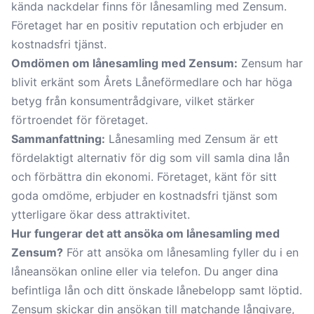
kända nackdelar finns för lånesamling med Zensum.
Företaget har en positiv reputation och erbjuder en
kostnadsfri tjänst.
Omdömen om lånesamling med Zensum:
Zensum har
blivit erkänt som Årets Låneförmedlare och har höga
betyg från konsumentrådgivare, vilket stärker
förtroendet för företaget.
Sammanfattning:
Lånesamling med Zensum är ett
fördelaktigt alternativ för dig som vill samla dina lån
och förbättra din ekonomi. Företaget, känt för sitt
goda omdöme, erbjuder en kostnadsfri tjänst som
ytterligare ökar dess attraktivitet.
Hur fungerar det att ansöka om lånesamling med
Zensum?
För att ansöka om lånesamling fyller du i en
låneansökan online eller via telefon. Du anger dina
befintliga lån och ditt önskade lånebelopp samt löptid.
Zensum skickar din ansökan till matchande långivare,