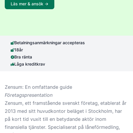
Läs mer & ansök ->
Betalningsanmärkningar accepteras
18år
Bra ränta
Låga kreditkrav
Zensum: En omfattande guide
Företagspresentation
Zensum, ett framstående svenskt företag, etablerat år
2013 med sitt huvudkontor beläget i Stockholm, har
på kort tid vuxit till en betydande aktör inom
finansiella tjänster. Specialiserat på låneförmedling,