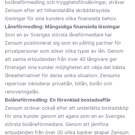
bolåneförmedling och trygghetsförsäkringar, strävar
Zensum efter att tillhandahålla skräddarsydda
lösningar för sina kunders olika finansiella behov.
Låneförmedling: Mångsidiga finansiella lösningar
Som en av Sveriges största låneförmedlare har
Zensum positionerat sig som en pålitlig partner för
privatpersoner som söker olika typer av lån. Genom
att samla erbjudanden från över 40 långivare ger
företaget sina kunder möjligheten att välja det bästa
lånealternativet för deras unika situation. Zensums
repertoar inkluderar privatlån, billån, bolån och
renoveringslån.
Bolåneförmedling: En förenklad bostadsaffär
Zensum strävar också efter att underlätta bostadsköp
för sina kunder genom att agera som en av Sveriges
största bolåneförmedlare. Genom att jämföra
erbjudanden från över 30 olika banker skapar Zensum