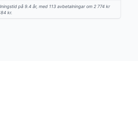
talningstid på 9.4 år, med 113 avbetalningar om 2 774 kr
484 kr.