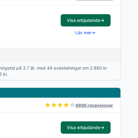
Visa erbjudande
Läs mer
alningstid på 3.7 år, med 44 avbetalningar om 2 860 kr
5 kr.
6896 recensioner
Visa erbjudande