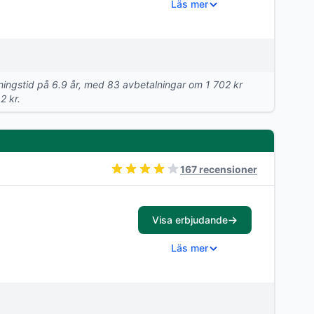
Läs mer
alningstid på 6.9 år, med 83 avbetalningar om 1 702 kr
2 kr.
167 recensioner
Visa erbjudande
Läs mer