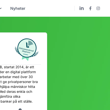
Nyheter
, startat 2014, är ett
er en digital plattform
marbetar med över 30
tt ge privatpersoner bra
 hjälpa människor hitta
 Med deras enkla och
jämföra olika
banker på ett ställe.