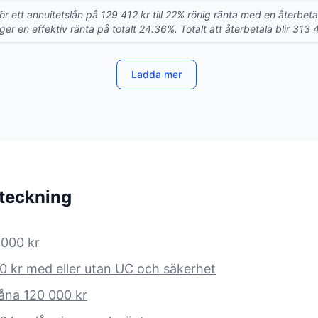
För ett annuitetslån på 129 412 kr till 22% rörlig ränta med en återbe
er en effektiv ränta på totalt 24.36%. Totalt att återbetala blir 313 
Ladda mer
rteckning
 000 kr
0 kr med eller utan UC och säkerhet
låna 120 000 kr