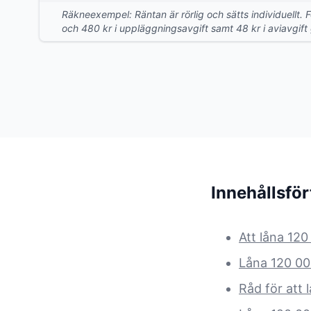
Räkneexempel: Räntan är rörlig och sätts individuellt. 
och 480 kr i uppläggningsavgift samt 48 kr i aviavgift g
Innehållsfö
Att låna 120
Låna 120 00
Råd för att 