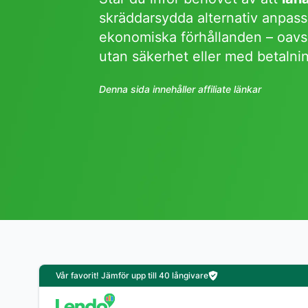
skräddarsydda alternativ anpass
ekonomiska förhållanden – oavs
utan säkerhet eller med betaln
Denna sida innehåller affiliate länkar
Vår favorit! Jämför upp till 40 långivare