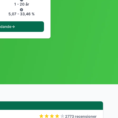
1 - 20 år
5,07 - 33,46 %
udande
2773 recensioner