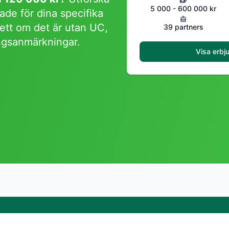
5 000 - 600 000 kr
ade för dina specifika
ett om det är utan UC,
39 partners
ingsanmärkningar.
Visa erbj